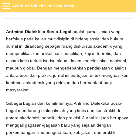
Antmind Dialektika Sosio-Legal
Antmind Dialektika Sosio-Legal
adalah jurnal ilmiah yang
berfokus pada kajian multidisiplin di bidang sosial dan hukum.
Jurnal ini dirancang sebagai ruang diskursus akademik yang
mempublikasikan artikel hasil penelitian, kajian teoretis, dan
ulasan kritis terkait isu-isu aktual dalam konteks lokal, nasional,
maupun global. Dengan mengedepankan pendekatan dialektis
antara teori dan praktik, jurnal ini bertujuan untuk menghasilkan
kontribusi akademik yang relevan dan bermanfaat bagi
masyarakat.
Sebagai bagian dari komitmennya, Antmind Dialektika Sosio-
Legal mendorong dialog ilmiah yang kritis dan konstruktif di
antara akademisi, peneliti, dan praktisi. Jurnal ini juga berupaya
menggali gagasan-gagasan baru yang sejalan dengan
perkembangan ilmu pengetahuan, kebijakan, dan praktik