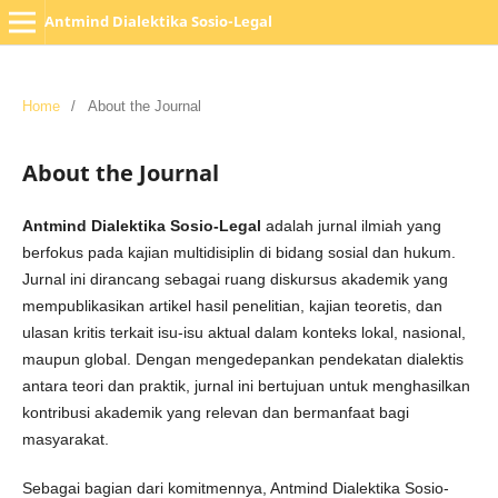
Antmind Dialektika Sosio-Legal
Home
/
About the Journal
About the Journal
Antmind Dialektika Sosio-Legal
adalah jurnal ilmiah yang
berfokus pada kajian multidisiplin di bidang sosial dan hukum.
Jurnal ini dirancang sebagai ruang diskursus akademik yang
mempublikasikan artikel hasil penelitian, kajian teoretis, dan
ulasan kritis terkait isu-isu aktual dalam konteks lokal, nasional,
maupun global. Dengan mengedepankan pendekatan dialektis
antara teori dan praktik, jurnal ini bertujuan untuk menghasilkan
kontribusi akademik yang relevan dan bermanfaat bagi
masyarakat.
Sebagai bagian dari komitmennya, Antmind Dialektika Sosio-